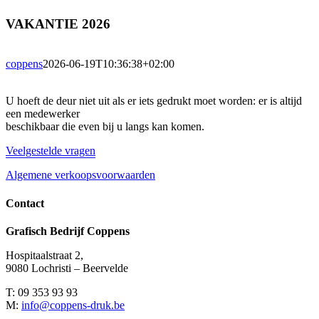
VAKANTIE 2026
coppens
2026-06-19T10:36:38+02:00
U hoeft de deur niet uit als er iets gedrukt moet worden: er is altijd
een medewerker
beschikbaar die even bij u langs kan komen.
Veelgestelde vragen
Algemene verkoopsvoorwaarden
Contact
Grafisch Bedrijf Coppens
Hospitaalstraat 2,
9080 Lochristi – Beervelde
T: 09 353 93 93
M:
info@coppens-druk.be