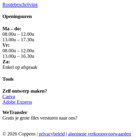
Routebeschrijving
Openingsuren
Ma – do:
08.00u – 12.00u
13.00u – 17.30u
Vr:
08.00u – 12.00u
13.00u – 16.30u
Za:
Enkel op afspraak
Tools
Zelf ontwerp maken?
Canva
Adobe Express
WeTransfer
Gratis je grote files versturen naar ons?
©
2026 Coppens |
privacybeleid
|
algemene verkoopsvoorwaarden